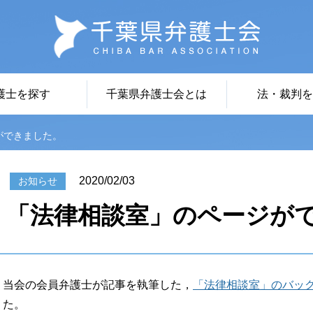
護士を探す
千葉県弁護士会とは
法・裁判を
ができました。
2020/02/03
お知らせ
「法律相談室」のページが
当会の会員弁護士が記事を執筆した，
「法律相談室」のバッ
た。