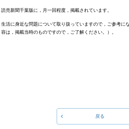
読売新聞千葉版に，月一回程度，掲載されています。
生活に身近な問題について取り扱っていますので，ご参考に
容は，掲載当時のものですので，ご了解ください。）。
戻る