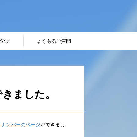
学ぶ
よくあるご質問
できました。
クナンバーのページ
ができまし